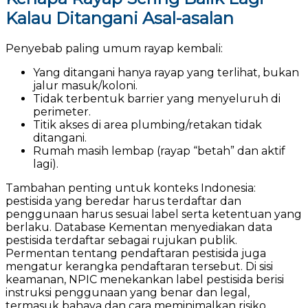
Kalau Ditangani Asal-asalan
Penyebab paling umum rayap kembali:
Yang ditangani hanya rayap yang terlihat, bukan
jalur masuk/koloni.
Tidak terbentuk barrier yang menyeluruh di
perimeter.
Titik akses di area plumbing/retakan tidak
ditangani.
Rumah masih lembap (rayap “betah” dan aktif
lagi).
Tambahan penting untuk konteks Indonesia:
pestisida yang beredar harus terdaftar dan
penggunaan harus sesuai label serta ketentuan yang
berlaku. Database Kementan menyediakan data
pestisida terdaftar sebagai rujukan publik.
Permentan tentang pendaftaran pestisida juga
mengatur kerangka pendaftaran tersebut. Di sisi
keamanan, NPIC menekankan label pestisida berisi
instruksi penggunaan yang benar dan legal,
termasuk bahaya dan cara meminimalkan risiko.