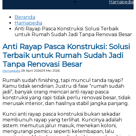
Hamapedia
Beranda
Hamapedia
Anti Rayap Pasca Konstruksi: Solusi Terbaik
untuk Rumah Sudah Jadi Tanpa Renovasi Besar
Anti Rayap Pasca Konstruksi: Solusi
Terbaik untuk Rumah Sudah Jadi
Tanpa Renovasi Besar
Hamapedia
·
28 April 2026
29 Mei 2026
Rumah sudah finishing, tapi muncul tanda rayap?
Kamu tidak sendirian. Justru di fase “rumah sudah
jadi”, banyak orang mencari anti rayap pasca
konstruksi yang rapi: tidak perlu renovasi besar, tidak
merusak interior, dan hasilnya stabil jangka panjang.
Kunci anti rayap pasca konstruksi bukan sekadar
membunuh rayap yang terlihat. Kuncinya adalah
sistem: memutus jalur masuk, menekan koloni,
mengurangi pemicu seperti kelembapan, lalu