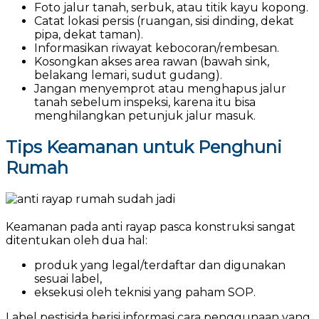
Foto jalur tanah, serbuk, atau titik kayu kopong.
Catat lokasi persis (ruangan, sisi dinding, dekat
pipa, dekat taman).
Informasikan riwayat kebocoran/rembesan.
Kosongkan akses area rawan (bawah sink,
belakang lemari, sudut gudang).
Jangan menyemprot atau menghapus jalur
tanah sebelum inspeksi, karena itu bisa
menghilangkan petunjuk jalur masuk.
Tips Keamanan untuk Penghuni
Rumah
Keamanan pada anti rayap pasca konstruksi sangat
ditentukan oleh dua hal:
produk yang legal/terdaftar dan digunakan
sesuai label,
eksekusi oleh teknisi yang paham SOP.
Label pestisida berisi informasi cara penggunaan yang