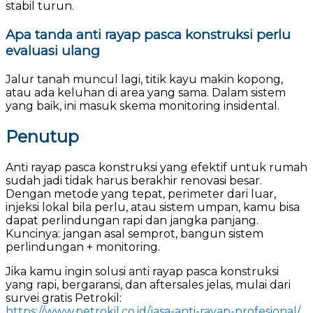
stabil turun.
Apa tanda anti rayap pasca konstruksi perlu
evaluasi ulang
Jalur tanah muncul lagi, titik kayu makin kopong,
atau ada keluhan di area yang sama. Dalam sistem
yang baik, ini masuk skema monitoring insidental.
Penutup
Anti rayap pasca konstruksi yang efektif untuk rumah
sudah jadi tidak harus berakhir renovasi besar.
Dengan metode yang tepat, perimeter dari luar,
injeksi lokal bila perlu, atau sistem umpan, kamu bisa
dapat perlindungan rapi dan jangka panjang.
Kuncinya: jangan asal semprot, bangun sistem
perlindungan + monitoring.
Jika kamu ingin solusi anti rayap pasca konstruksi
yang rapi, bergaransi, dan aftersales jelas, mulai dari
survei gratis Petrokil:
https://www.petrokil.co.id/jasa-anti-rayap-profesional/