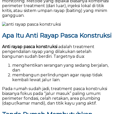
monitoring. Metode yang dipakai biasanya kombinasi
perimeter treatment (dari luar), injeksi lokal di titik
kritis, atau sistem umpan rayap (baiting) yang minim
gangguan.
Apa Itu Anti Rayap Pasca Konstruksi
Anti rayap pasca konstruksi
adalah treatment
pengendalian rayap yang dilakukan setelah
bangunan sudah berdiri. Targetnya dua:
menghentikan serangan yang sedang berjalan,
dan
membangun perlindungan agar rayap tidak
kembali lewat jalur lain.
Pada rumah sudah jadi, treatment pasca konstruksi
biasanya fokus pada “jalur masuk” paling umum:
perimeter fondasi, celah retakan, area plumbing
(dapur/kamar mandi), dan titik kayu yang aktif.